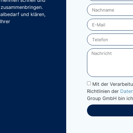
ernehmen schnell und
en zusammenbringen.
albedarf und klären,
Ihrer
Mit der Verarbeit
Richtlinien der
Daten
Group GmbH bin ich