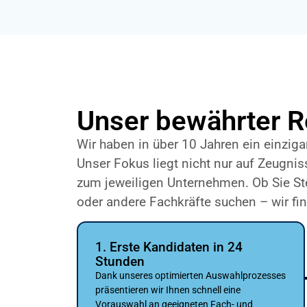
Unser bewährter R
Wir haben in über 10 Jahren ein einzigar
Unser Fokus liegt nicht nur auf Zeugni
zum jeweiligen Unternehmen. Ob Sie Steu
oder andere Fachkräfte suchen – wir fi
1. Erste Kandidaten in 24
Stunden
Dank unseres optimierten Auswahlprozesses
präsentieren wir Ihnen schnell eine
Vorauswahl an geeigneten Fach- und