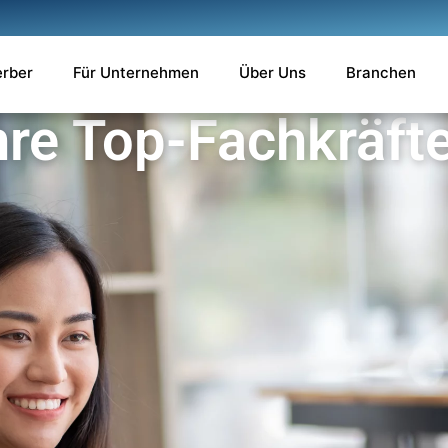
erber
Für Unternehmen
Über Uns
Branchen
hre Top-Fachkräft