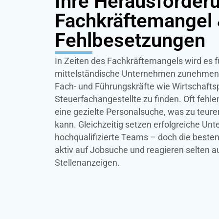
Ihre Herausforder
Fachkräftemangel 
Fehlbesetzungen
In Zeiten des Fachkräftemangels wird es f
mittelständische Unternehmen zunehmend s
Fach- und Führungskräfte wie Wirtschafts
Steuerfachangestellte zu finden. Oft fehle
eine gezielte Personalsuche, was zu teur
kann. Gleichzeitig setzen erfolgreiche Un
hochqualifizierte Teams – doch die besten
aktiv auf Jobsuche und reagieren selten a
Stellenanzeigen.