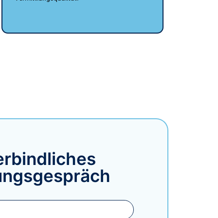
rbindliches
ungsgespräch