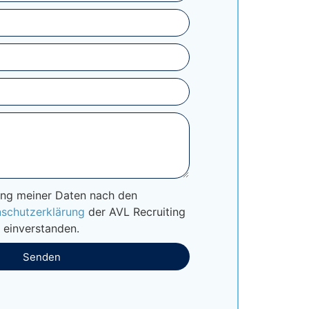
ung meiner Daten nach den
schutzerklärung
der AVL Recruiting
 einverstanden.
Senden