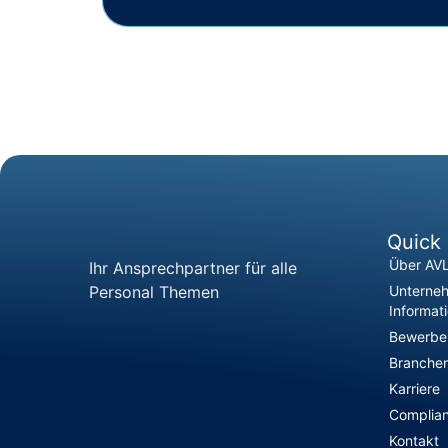
Quick 
Über AV
Ihr Ansprechpartner für alle
Personal Themen
Unterne
Informat
Bewerber
Branchen
Karriere
Complia
Kontakt