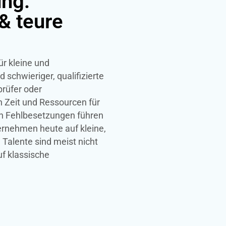
ung:
& teure
ür kleine und
chwieriger, qualifizierte
prüfer oder
n Zeit und Ressourcen für
en Fehlbesetzungen führen
ternehmen heute auf kleine,
 Talente sind meist nicht
uf klassische