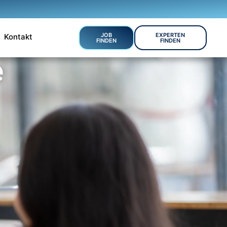
JOB
EXPERTEN
Kontakt
FINDEN
FINDEN
e