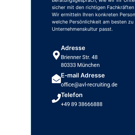
Beratungsgespräch, wie wir Ihr Unt
sicher mit den richtigen Fachkräft
Wir ermitteln Ihren konkreten Person
welche Persönlichkeit am besten zu 
Unternehmenskultur passt.
Adresse
Brienner Str. 48
80333 München
E-mail Adresse
office@avl-recruiting.de
Telefon
+49 89 38666888