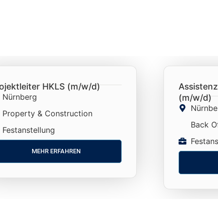
ojektleiter HKLS (m/w/d)
Assistenz
Nürnberg
(m/w/d)
Nürnbe
Property & Construction
Back Of
Festanstellung
Festans
MEHR ERFAHREN