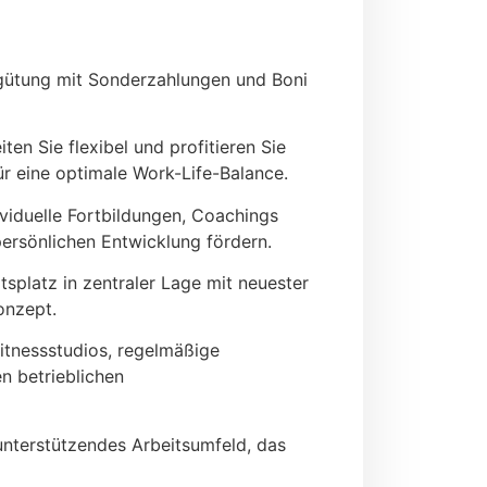
rgütung mit Sonderzahlungen und Boni
en Sie flexibel und profitieren Sie
ür eine optimale Work-Life-Balance.
viduelle Fortbildungen, Coachings
 persönlichen Entwicklung fördern.
platz in zentraler Lage mit neuester
onzept.
itnessstudios, regelmäßige
 betrieblichen
unterstützendes Arbeitsumfeld, das