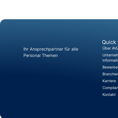
Quick 
Über AV
Ihr Ansprechpartner für alle
Personal Themen
Unterne
Informat
Bewerber
Branchen
Karriere
Complia
Kontakt