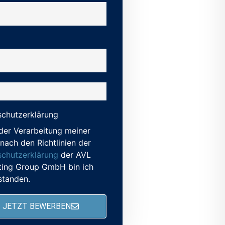
chutzerklärung
der Verarbeitung meiner
nach den Richtlinien der
chutzerklärung
der AVL
ting Group GmbH bin ich
standen.
JETZT BEWERBEN