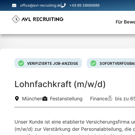
office@avl-recruiting.de
+49 89 38666888
Für Bew
VERIFIZIERTE JOB-ANZEIGE
SOFORTVERFÜGBA
Lohnfachkraft (m/w/d)
München
Festanstellung
Finance
bis zu 6
Unser Kunde ist eine etablierte Versicherungsfirma 
(m/w/d) zur Verstärkung der Personalabteilung, die