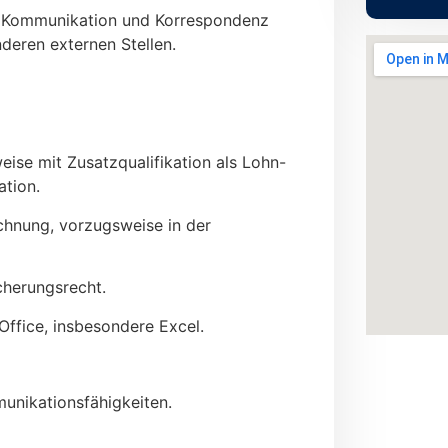
: Kommunikation und Korrespondenz
deren externen Stellen.
ise mit Zusatzqualifikation als Lohn-
ation.
chnung, vorzugsweise in der
cherungsrecht.
fice, insbesondere Excel.
unikationsfähigkeiten.