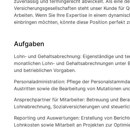
zuverlässig und termingerecht abwickelt. Als eine d
Versicherungsgesellschaften steht unser Kunde für Q
Arbeiten. Wenn Sie Ihre Expertise in einem dynamisc
einbringen möchten, könnte diese Position perfekt z
Aufgaben
Lohn- und Gehaltsabrechnung: Eigenständige und te
monatlichen Lohn- und Gehaltsabrechnungen unter Be
und betrieblichen Vorgaben.
Personaladministration: Pflege der Personalstammda
Austritten sowie die Bearbeitung von Mutationen un
Ansprechpartner für Mitarbeiter: Betreuung und Bera
Lohnabrechnung, Sozialversicherungen und steuerlic
Reporting und Auswertungen: Erstellung von Berichte
Lohnkosten sowie Mitarbeit an Projekten zur Optim