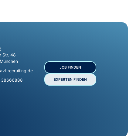
e
r Str. 48
 München
JOB FINDEN
avl-recruiting.de
EXPERTEN FINDEN
9 38666888