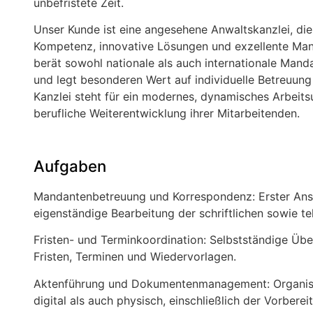
unbefristete Zeit.
Unser Kunde ist eine angesehene Anwaltskanzlei, die 
Kompetenz, innovative Lösungen und exzellente Man
berät sowohl nationale als auch internationale Manda
und legt besonderen Wert auf individuelle Betreuun
Kanzlei steht für ein modernes, dynamisches Arbeitsu
berufliche Weiterentwicklung ihrer Mitarbeitenden.
Aufgaben
Mandantenbetreuung und Korrespondenz: Erster Ans
eigenständige Bearbeitung der schriftlichen sowie t
Fristen- und Terminkoordination: Selbstständige Ü
Fristen, Terminen und Wiedervorlagen.
Aktenführung und Dokumentenmanagement: Organisa
digital als auch physisch, einschließlich der Vorber