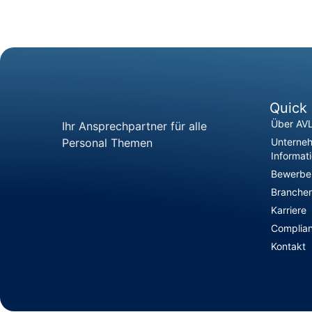
Quick 
Über AV
Ihr Ansprechpartner für alle
Personal Themen
Unterne
Informat
Bewerber
Branchen
Karriere
Complia
Kontakt