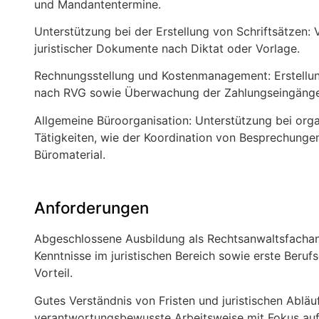
und Mandantentermine.
Unterstützung bei der Erstellung von Schriftsätzen:
juristischer Dokumente nach Diktat oder Vorlage.
Rechnungsstellung und Kostenmanagement: Erstellu
nach RVG sowie Überwachung der Zahlungseingänge
Allgemeine Büroorganisation: Unterstützung bei orga
Tätigkeiten, wie der Koordination von Besprechunge
Büromaterial.
Anforderungen
Abgeschlossene Ausbildung als Rechtsanwaltsfachang
Kenntnisse im juristischen Bereich sowie erste Berufs
Vorteil.
Gutes Verständnis von Fristen und juristischen Abläu
verantwortungsbewusste Arbeitsweise mit Fokus auf 