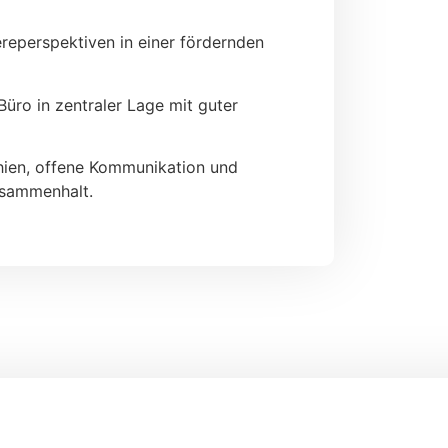
reperspektiven in einer fördernden
ro in zentraler Lage mit guter
hien, offene Kommunikation und
usammenhalt.