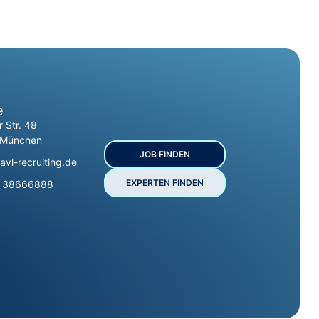
e
r Str. 48
 München
JOB FINDEN
avl-recruiting.de
EXPERTEN FINDEN
9 38666888