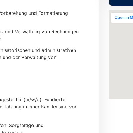
 Vorbereitung und Formatierung
ng und Verwaltung von Rechnungen
.
nisatorischen und administrativen
n und der Verwaltung von
estellter (m/w/d): Fundierte
erfahrung in einer Kanzlei sind von
fen: Sorgfältige und
Präzision.