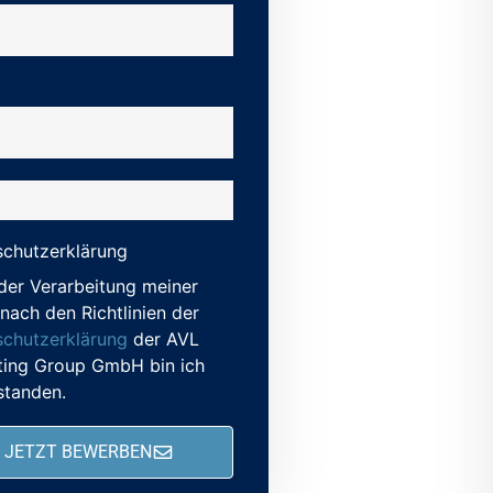
chutzerklärung
der Verarbeitung meiner
nach den Richtlinien der
chutzerklärung
der AVL
ting Group GmbH bin ich
standen.
JETZT BEWERBEN