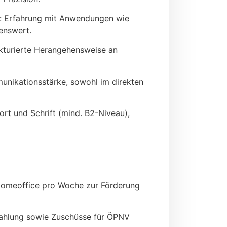
e: Erfahrung mit Anwendungen wie
enswert.
ukturierte Herangehensweise an
munikationsstärke, sowohl im direkten
rt und Schrift (mind. B2-Niveau),
 Homeoffice pro Woche zur Förderung
zahlung sowie Zuschüsse für ÖPNV