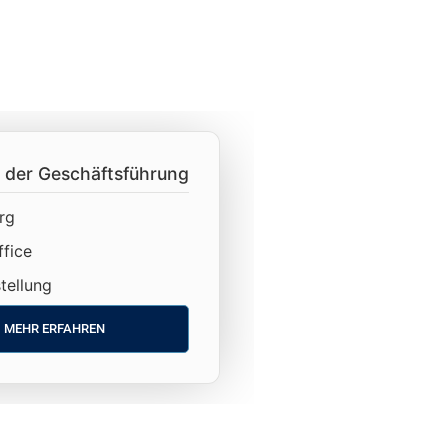
 der Geschäftsführung
rg
fice
tellung
MEHR ERFAHREN