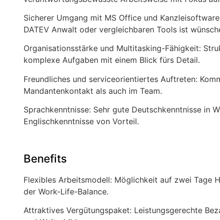
Sicherer Umgang mit MS Office und Kanzleisoftwar
DATEV Anwalt oder vergleichbaren Tools ist wünsch
Organisationsstärke und Multitasking-Fähigkeit: Str
komplexe Aufgaben mit einem Blick fürs Detail.
Freundliches und serviceorientiertes Auftreten: Kom
Mandantenkontakt als auch im Team.
Sprachkenntnisse: Sehr gute Deutschkenntnisse in Wo
Englischkenntnisse von Vorteil.
Benefits
Flexibles Arbeitsmodell: Möglichkeit auf zwei Tage
der Work-Life-Balance.
Attraktives Vergütungspaket: Leistungsgerechte Be