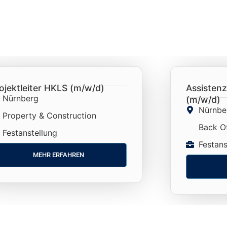
ojektleiter HKLS (m/w/d)
Assistenz
Nürnberg
(m/w/d)
Nürnbe
Property & Construction
Back Of
Festanstellung
Festans
MEHR ERFAHREN