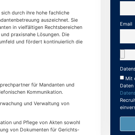
sich durch ihre hohe fachliche
dantenbetreuung auszeichnet. Sie
Email
nten in vielfältigen Rechtsbereichen
g und praxisnahe Lösungen. Die
mfeld und fördert kontinuierlich die
Datens
Mit 
prechpartner für Mandanten und
Daten 
elefonischen Kommunikation.
Datens
Recrui
berwachung und Verwaltung von
einver
tion und Pflege von Akten sowohl
eitung von Dokumenten für Gerichts-