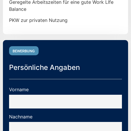
Geregelte Arbeitszeiten für eine gute Work LIfe
Balance
PKW zur privaten Nutzung
BEWERBUNG
Persönliche Angaben
Vorname
Nachname